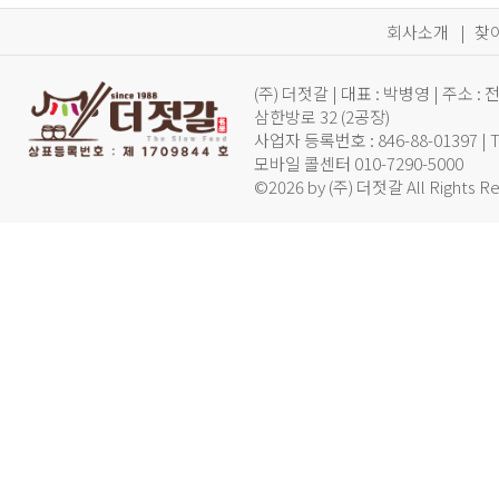
회사소개
|
찾
(주) 더젓갈 | 대표 : 박병영 | 주
삼한방로 32 (2공장)
사업자 등록번호 : 846-88-01397 |
모바일 콜센터 010-7290-5000
©2026 by (주) 더젓갈 All Rights R