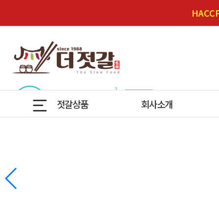
HAC
젓갈상품
회사소개