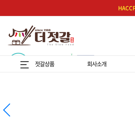
HAC
젓갈상품
회사소개