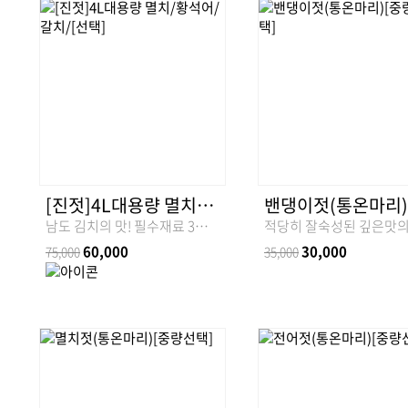
[진젓]4L대용량 멸치/황석어/갈치/[선택]
남도 김치의 맛! 필수재료 3년간 잘 숙성되어 녹아내려진 진한 진젓입니다.
60,000
30,000
75,000
35,000