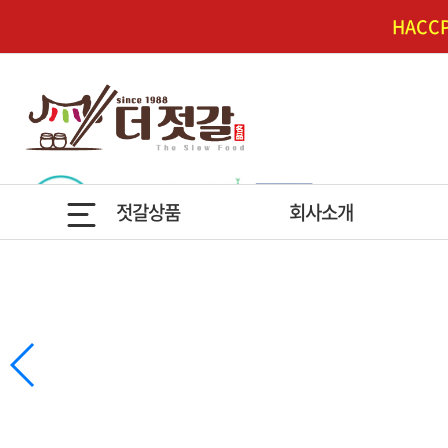
HAC
젓갈상품
회사소개