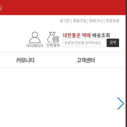
갈
로그인
|
회원가입
|
장바구니
|
주문조회
대한통운 택배
배송조회
검색
간편결제
마이페이지
커뮤니티
고객센터