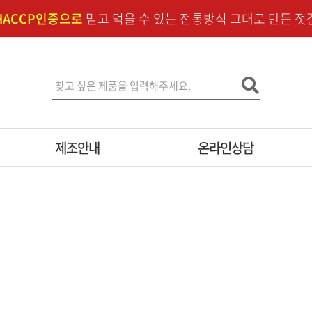
HACCP인증으로
믿고 먹을 수 있는 전통방식 그대로 만든 젓
제조안내
온라인상담