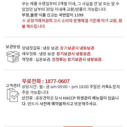
우는 제품 수령일부터 3개월 이내, 그 사실을 안 날 또는 알 수
있었던 날부터 30일 이내에 교환/반품이 가능합니다.
부정,불량 식품 신고는 국번없이 1399
※ 공정거래위원회 고시 소비자 분쟁해결 기준에 의거 교환, 환
불 해드립니다.
보관방법
양념젓갈류 : 냉장 보관.
장기보관시 냉동보관
새우젓류 : 냉장 보관
장기보관시 냉동보관.
액젓류 : 실온보관.
진젓류는 장기보관시 냉장보관.
무료전화 : 1877-0607
고객센터
상담시간 : 월~ 금 am 09:00 ~ pm 18:00 주말은 카톡& 문자
주문 가능합니다.
반찬류 : 공장견학은 당사
HACCP 위생관리 메뉴얼이 있습니
다.
반드시
사전에 예약을하시고
방문해주세요.