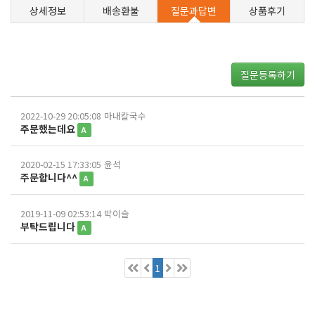
상세정보
배송환불
질문과답변
상품후기
질문등록하기
2022-10-29 20:05:08
마내칼국수
주문했는데요
A
2020-02-15 17:33:05
윤석
주문합니다^^
A
2019-11-09 02:53:14
박이슬
부탁드립니다
A
1