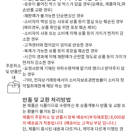
-송장이 붙어진 박스 및 박스가 없을 경우(오배송, 제품하자,파
손반품 교환 경우)
-재판매가 불가능한 단순변심인 경우
-소비자의 책임 있는 사유로 상품 등이 멸실 또는 훼손된 경우
(제외경우, 상품 확인을 위한 포장 훼손 제외)
-소비자의 사용 또는 소비에 의해 상품 등의 가치가 현저히 감
소한 경우
-고객센터와 협의없이 임의로 반송한 경우
-복제가 가능한 상품 등의 포장을 훼손한 경우
-시간의 경과에 의해 재판매가 곤란할 정도로 상품 등의 가치가
현저히 감소한 경우
주문취소
-요청사항에 기재된 위탁수령처에 맡기려 했으나 받아주지 않
및 반품안
는 경우
내
-기타, 전자상거래등에서의 소비자보호관한법률이 소비자 청
약철회제한에 해당 하는 경우
반품 및 교환 처리방법
본 제품은 식품이므로 수령하신 후 상품개봉시 반품 및 교환 또
는 환불이 불가능 합니다.
제품의 주문취소 및 반품시 왕복 배송비(부자재포함) 8,000원
의 배송료가 적용됩니다. (배송비는 고객님 부담 입니다.)
단, 제품이 표시된 내용과 다르거나, 계약과 다르게 이행된 경