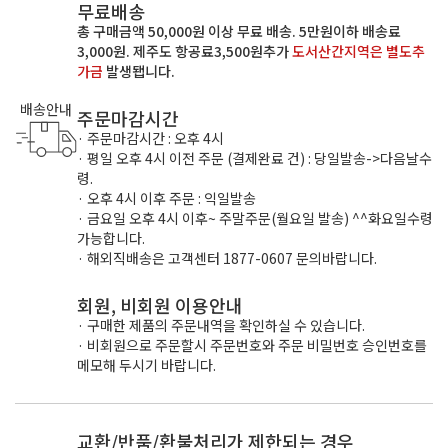
무료배송
총 구매금액 50,000원 이상 무료 배송. 5만원이하 배송료
3,000원. 제주도 항공료3,500원추가
도서산간지역은 별도추
가금
발생됍니다.
배송안내
주문마감시간
· 주문마감시간 : 오후 4시
· 평일 오후 4시 이전 주문 (결제완료 건) : 당일발송->다음날수
령.
· 오후 4시 이후 주문 : 익일발송
· 금요일 오후 4시 이후~ 주말주문(월요일 발송) ^^화요일수령
가능합니다.
· 해외직배송은 고객센터 1877-0607 문의바랍니다.
회원, 비회원 이용안내
· 구매한 제품의 주문내역을 확인하실 수 있습니다.
· 비회원으로 주문할시 주문번호와 주문 비밀번호 승인번호를
메모해 두시기 바랍니다.
교환/반품/환불처리가 제한되는 경우