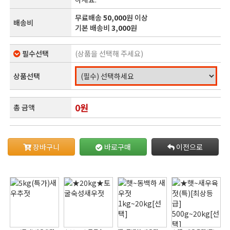
무료배송
50,000
원 이상
배송비
기본 배송비
3,000
원
필수선택
(상품을 선택해 주세요)
상품선택
0
원
총 금액
장바구니
바로구매
이전으로